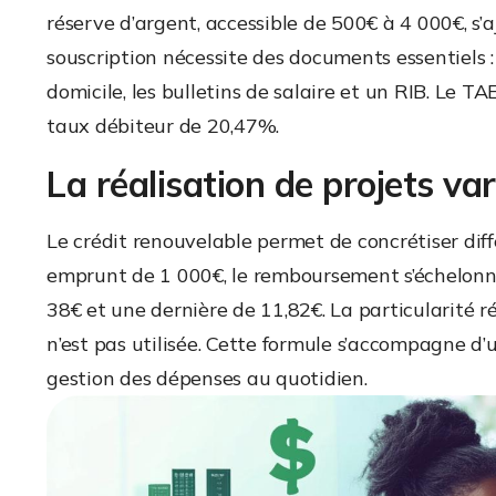
réserve d’argent, accessible de 500€ à 4 000€, s’
souscription nécessite des documents essentiels : u
domicile, les bulletins de salaire et un RIB. Le T
taux débiteur de 20,47%.
La réalisation de projets va
Le crédit renouvelable permet de concrétiser diff
emprunt de 1 000€, le remboursement s’échelonn
38€ et une dernière de 11,82€. La particularité ré
n’est pas utilisée. Cette formule s’accompagne d’u
gestion des dépenses au quotidien.