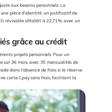
ajuste aux besoins personnels. La
ne pièce d’identité, un justificatif de
AEG révisable s’établit à 22,71%, avec un
riés grâce au crédit
érents projets personnels. Pour un
e sur 36 mois, avec 35 mensualités de
side dans l’absence de frais si la réserve
ne carte Cpay sans frais, facilitant la