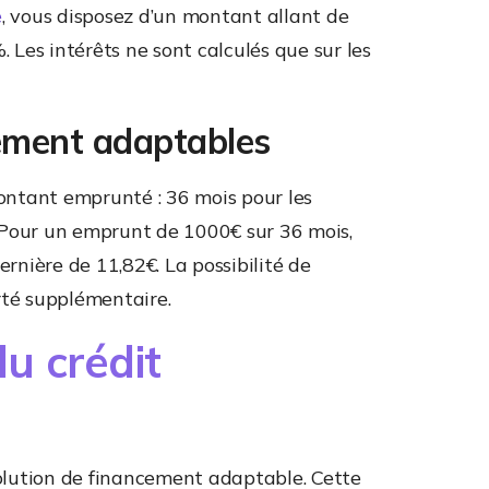
e
, vous disposez d’un montant allant de
Les intérêts ne sont calculés que sur les
ement adaptables
ontant emprunté : 36 mois pour les
 Pour un emprunt de 1000€ sur 36 mois,
nière de 11,82€. La possibilité de
rté supplémentaire.
du crédit
olution de financement adaptable. Cette