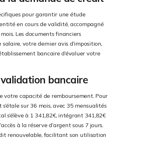
écifiques pour garantir une étude
identité en cours de validité, accompagné
3 mois. Les documents financiers
alaire, votre dernier avis d’imposition,
établissement bancaire d’évaluer votre
validation bancaire
yse votre capacité de remboursement. Pour
s’étale sur 36 mois, avec 35 mensualités
al s’élève à 1 341,82€, intégrant 341,82€
’accès à la réserve d’argent sous 7 jours.
t renouvelable, facilitant son utilisation