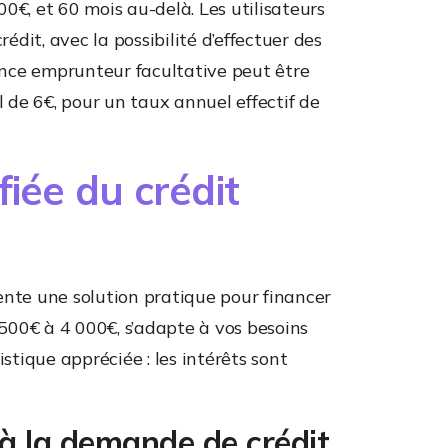
0€, et 60 mois au-delà. Les utilisateurs
rédit, avec la possibilité d’effectuer des
nce emprunteur facultative peut être
de 6€, pour un taux annuel effectif de
fiée du crédit
ente une solution pratique pour financer
 500€ à 4 000€, s’adapte à vos besoins
tique appréciée : les intérêts sont
à la demande de crédit