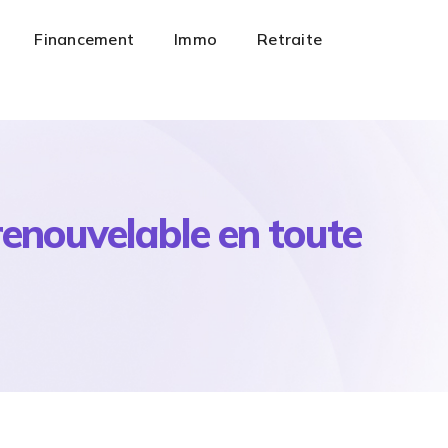
Financement
Immo
Retraite
renouvelable en toute