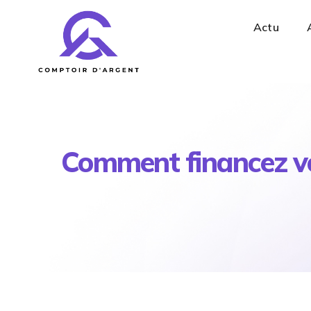
Actu
Comment financez vot