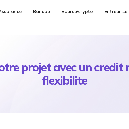
Assurance
Banque
Bourse/crypto
Entreprise
re projet avec un credit 
flexibilite