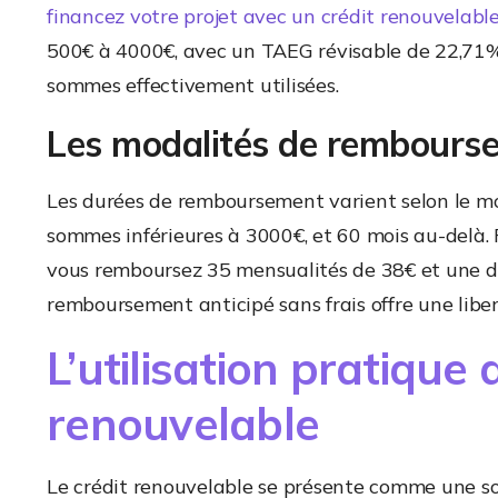
financez votre projet avec un crédit renouvelabl
500€ à 4000€, avec un TAEG révisable de 22,71%. 
sommes effectivement utilisées.
Les modalités de rembours
Les durées de remboursement varient selon le m
sommes inférieures à 3000€, et 60 mois au-delà.
vous remboursez 35 mensualités de 38€ et une der
remboursement anticipé sans frais offre une libe
L’utilisation pratique 
renouvelable
Le crédit renouvelable se présente comme une s