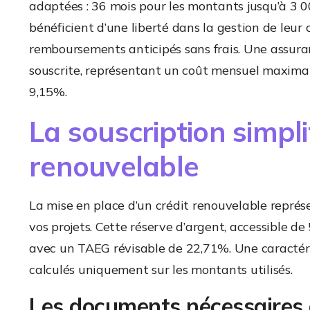
adaptées : 36 mois pour les montants jusqu’à 3 00
bénéficient d’une liberté dans la gestion de leur c
remboursements anticipés sans frais. Une assura
souscrite, représentant un coût mensuel maximal 
9,15%.
La souscription simpli
renouvelable
La mise en place d’un crédit renouvelable représ
vos projets. Cette réserve d’argent, accessible de
avec un TAEG révisable de 22,71%. Une caractéris
calculés uniquement sur les montants utilisés.
Les documents nécessaires 