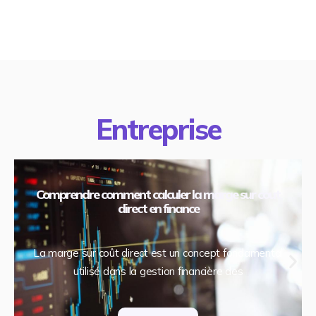
Entreprise
Comprendre comment calculer la marge sur cout
direct en finance
La marge sur coût direct est un concept fondamental
utilisé dans la gestion financière des