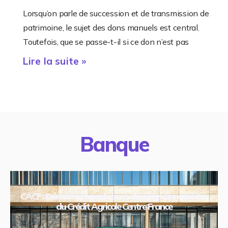
Lorsqu’on parle de succession et de transmission de
patrimoine, le sujet des dons manuels est central.
Toutefois, que se passe-t-il si ce don n’est pas
Lire la suite »
Banque
CACF : Découvrez les solutions d’épargne innovantes
du Crédit Agricole Centre France